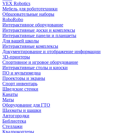
VEX Robotics
Мебель для робототехники
Образовательные наборы
RoboRobo
Интерактивное оборудование
Интерактивные доски и комплексы
Интерактивные панели и планшеты
Для вашей школы
Интерактивные комплексы
Документирование и отображение информации
3D-принтеры
Спортивное и игровое оборудование
Интерактивные столы и киоски
ПО и мультимедиа
Проекторы и экраны
Спорт инвентарь
Шведские стенки
Канаты
Маты
Оборудование для ГТО
Шахматы и шашки
Автогородки
Библиотека
Стеллажи
Квадрокоптеры