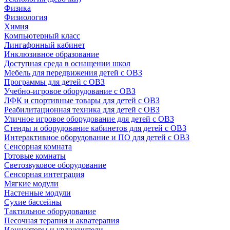
Физика
Физиология
Химия
Компьютерный класс
Лингафонный кабинет
Инклюзивное образование
Доступная среда в оснащении школ
Мебель для передвижения детей с ОВЗ
Программы для детей с ОВЗ
Учебно-игровое оборудование с ОВЗ
ЛФК и спортивные товары для детей с ОВЗ
Реабилитационная техника для детей с ОВЗ
Уличное игровое оборудование для детей с ОВЗ
Стенды и оборудование кабинетов для детей с ОВЗ
Интерактивное оборудование и ПО для детей с ОВЗ
Сенсорная комната
Готовые комнаты
Светозвуковое оборудование
Сенсорная интеграция
Мягкие модули
Настенные модули
Сухие бассейны
Тактильное оборудование
Песочная терапия и акватерапия
Ионизаторы и увлажнители