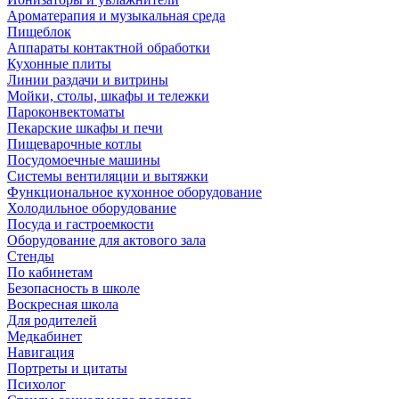
Ароматерапия и музыкальная среда
Пищеблок
Аппараты контактной обработки
Кухонные плиты
Линии раздачи и витрины
Мойки, столы, шкафы и тележки
Пароконвектоматы
Пекарские шкафы и печи
Пищеварочные котлы
Посудомоечные машины
Системы вентиляции и вытяжки
Функциональное кухонное оборудование
Холодильное оборудование
Посуда и гастроемкости
Оборудование для актового зала
Стенды
По кабинетам
Безопасность в школе
Воскресная школа
Для родителей
Медкабинет
Навигация
Портреты и цитаты
Психолог