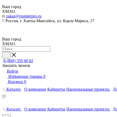
Ваш город
ХМАО
zakaz@rosinterpro.ru
Россия, г. Ханты-Мансийск, ул. Карла Маркса, 17
Ваш город
ХМАО
8 (800) 350 68 82
Заказать звонок
Войти
Избранные товары
0
Корзина
0
Каталог
О компании
Кабинеты
Национальные проекты
До
Каталог
О компании
Кабинеты
Национальные проекты
До