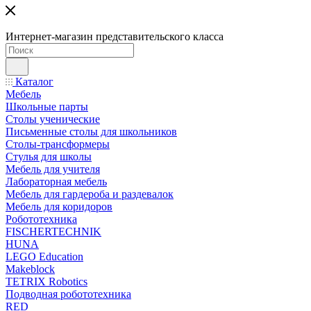
Интернет-магазин представительского класса
Каталог
Мебель
Школьные парты
Столы ученические
Письменные столы для школьников
Столы-трансформеры
Стулья для школы
Мебель для учителя
Лабораторная мебель
Мебель для гардероба и раздевалок
Мебель для коридоров
Робототехника
FISCHERTECHNIK
HUNA
LEGO Education
Makeblock
TETRIX Robotics
Подводная робототехника
RED