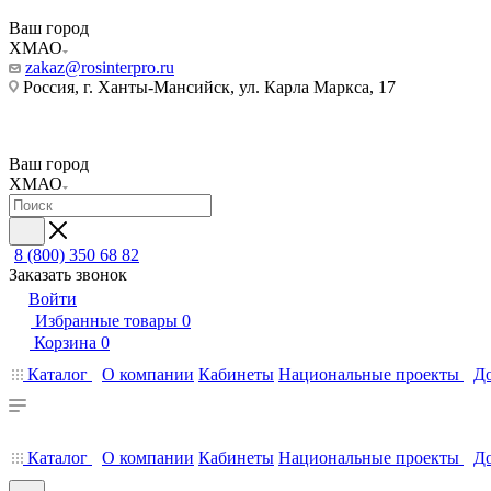
Ваш город
ХМАО
zakaz@rosinterpro.ru
Россия, г. Ханты-Мансийск, ул. Карла Маркса, 17
Ваш город
ХМАО
8 (800) 350 68 82
Заказать звонок
Войти
Избранные товары
0
Корзина
0
Каталог
О компании
Кабинеты
Национальные проекты
До
Каталог
О компании
Кабинеты
Национальные проекты
До