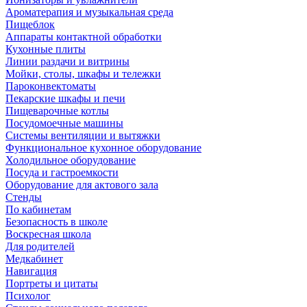
Ароматерапия и музыкальная среда
Пищеблок
Аппараты контактной обработки
Кухонные плиты
Линии раздачи и витрины
Мойки, столы, шкафы и тележки
Пароконвектоматы
Пекарские шкафы и печи
Пищеварочные котлы
Посудомоечные машины
Системы вентиляции и вытяжки
Функциональное кухонное оборудование
Холодильное оборудование
Посуда и гастроемкости
Оборудование для актового зала
Стенды
По кабинетам
Безопасность в школе
Воскресная школа
Для родителей
Медкабинет
Навигация
Портреты и цитаты
Психолог