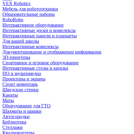
VEX Robotics
Мебель для робототехники
Образовательные наборы
RoboRobo
Интерактивное оборудование
Интерактивные доски и комплексы
Интерактивные панели и планшеты
Для вашей школы
Интерактивные комплексы
Документирование и отображение информации
3D-принтеры
Спортивное и игровое оборудование
Интерактивные столы и киоски
ПО и мультимедиа
Проекторы и экраны
Спорт инвентарь
Шведские стенки
Канаты
Маты
Оборудование для ГТО
Шахматы и шашки
Автогородки
Библиотека
Стеллажи
Квадрокоптеры