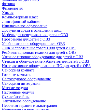
Физика
Физиология
Химия
Компьютерный класс
Лингафонный кабинет
Инклюзивное образование
Доступная среда в оснащении школ
Мебель для передвижения детей с ОВЗ
Программы для детей с ОВЗ
Учебно-игровое оборудование с ОВЗ
ЛФК и спортивные товары для детей с ОВЗ
Реабилитационная техника для детей с ОВЗ
Уличное игровое оборудование для детей с ОВЗ
Стенды и оборудование кабинетов для детей с ОВЗ
Интерактивное оборудование и ПО для детей с ОВЗ
Сенсорная комната
Готовые комнаты
Светозвуковое оборудование
Сенсорная интеграция
Мягкие модули
Настенные модули
Сухие бассейны
Тактильное оборудование
Песочная терапия и акватерапия
Ионизаторы и увлажнители