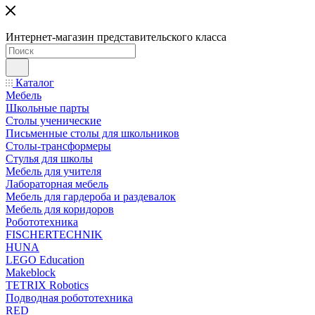
Интернет-магазин представительского класса
Каталог
Мебель
Школьные парты
Столы ученические
Письменные столы для школьников
Столы-трансформеры
Стулья для школы
Мебель для учителя
Лабораторная мебель
Мебель для гардероба и раздевалок
Мебель для коридоров
Робототехника
FISCHERTECHNIK
HUNA
LEGO Education
Makeblock
TETRIX Robotics
Подводная робототехника
RED