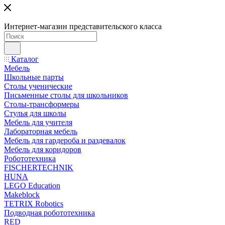
Интернет-магазин представительского класса
Каталог
Мебель
Школьные парты
Столы ученические
Письменные столы для школьников
Столы-трансформеры
Стулья для школы
Мебель для учителя
Лабораторная мебель
Мебель для гардероба и раздевалок
Мебель для коридоров
Робототехника
FISCHERTECHNIK
HUNA
LEGO Education
Makeblock
TETRIX Robotics
Подводная робототехника
RED