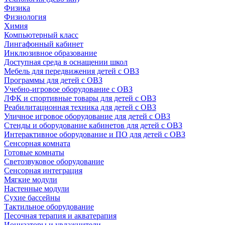
Физика
Физиология
Химия
Компьютерный класс
Лингафонный кабинет
Инклюзивное образование
Доступная среда в оснащении школ
Мебель для передвижения детей с ОВЗ
Программы для детей с ОВЗ
Учебно-игровое оборудование с ОВЗ
ЛФК и спортивные товары для детей с ОВЗ
Реабилитационная техника для детей с ОВЗ
Уличное игровое оборудование для детей с ОВЗ
Стенды и оборудование кабинетов для детей с ОВЗ
Интерактивное оборудование и ПО для детей с ОВЗ
Сенсорная комната
Готовые комнаты
Светозвуковое оборудование
Сенсорная интеграция
Мягкие модули
Настенные модули
Сухие бассейны
Тактильное оборудование
Песочная терапия и акватерапия
Ионизаторы и увлажнители