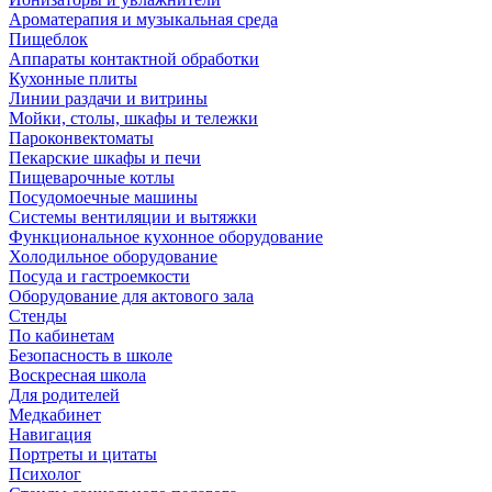
Ароматерапия и музыкальная среда
Пищеблок
Аппараты контактной обработки
Кухонные плиты
Линии раздачи и витрины
Мойки, столы, шкафы и тележки
Пароконвектоматы
Пекарские шкафы и печи
Пищеварочные котлы
Посудомоечные машины
Системы вентиляции и вытяжки
Функциональное кухонное оборудование
Холодильное оборудование
Посуда и гастроемкости
Оборудование для актового зала
Стенды
По кабинетам
Безопасность в школе
Воскресная школа
Для родителей
Медкабинет
Навигация
Портреты и цитаты
Психолог