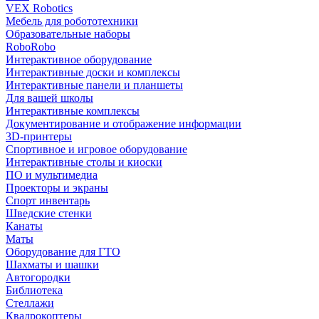
VEX Robotics
Мебель для робототехники
Образовательные наборы
RoboRobo
Интерактивное оборудование
Интерактивные доски и комплексы
Интерактивные панели и планшеты
Для вашей школы
Интерактивные комплексы
Документирование и отображение информации
3D-принтеры
Спортивное и игровое оборудование
Интерактивные столы и киоски
ПО и мультимедиа
Проекторы и экраны
Спорт инвентарь
Шведские стенки
Канаты
Маты
Оборудование для ГТО
Шахматы и шашки
Автогородки
Библиотека
Стеллажи
Квадрокоптеры