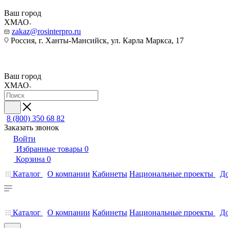
Ваш город
ХМАО
zakaz@rosinterpro.ru
Россия, г. Ханты-Мансийск, ул. Карла Маркса, 17
Ваш город
ХМАО
8 (800) 350 68 82
Заказать звонок
Войти
Избранные товары
0
Корзина
0
Каталог
О компании
Кабинеты
Национальные проекты
До
Каталог
О компании
Кабинеты
Национальные проекты
До