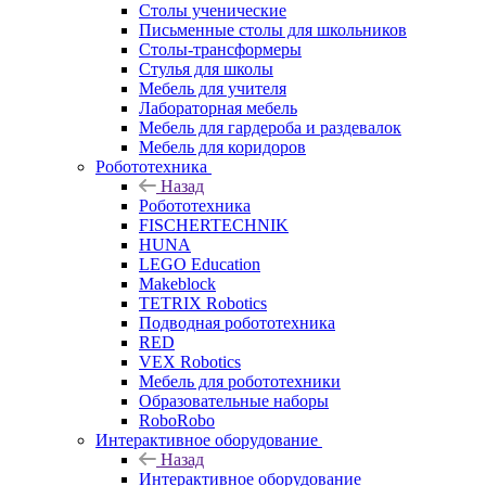
Столы ученические
Письменные столы для школьников
Столы-трансформеры
Стулья для школы
Мебель для учителя
Лабораторная мебель
Мебель для гардероба и раздевалок
Мебель для коридоров
Робототехника
Назад
Робототехника
FISCHERTECHNIK
HUNA
LEGO Education
Makeblock
TETRIX Robotics
Подводная робототехника
RED
VEX Robotics
Мебель для робототехники
Образовательные наборы
RoboRobo
Интерактивное оборудование
Назад
Интерактивное оборудование