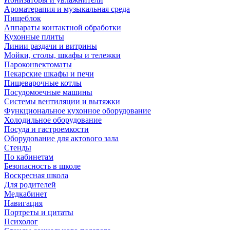
Ароматерапия и музыкальная среда
Пищеблок
Аппараты контактной обработки
Кухонные плиты
Линии раздачи и витрины
Мойки, столы, шкафы и тележки
Пароконвектоматы
Пекарские шкафы и печи
Пищеварочные котлы
Посудомоечные машины
Системы вентиляции и вытяжки
Функциональное кухонное оборудование
Холодильное оборудование
Посуда и гастроемкости
Оборудование для актового зала
Стенды
По кабинетам
Безопасность в школе
Воскресная школа
Для родителей
Медкабинет
Навигация
Портреты и цитаты
Психолог