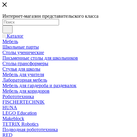
Интернет-магазин представительского класса
Каталог
Мебель
Школьные парты
Столы ученические
Письменные столы для школьников
Столы-трансформеры
Стулья для школы
Мебель для учителя
Лабораторная мебель
Мебель для гардероба и раздевалок
Мебель для коридоров
Робототехника
FISCHERTECHNIK
HUNA
LEGO Education
Makeblock
TETRIX Robotics
Подводная робототехника
RED