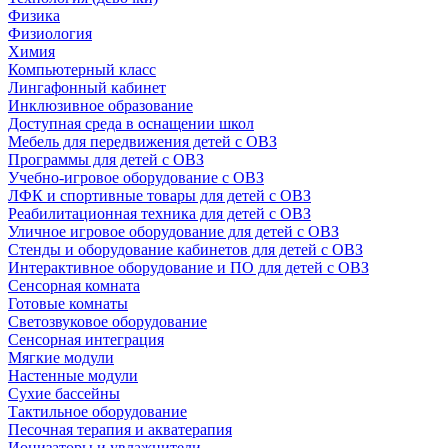
Физика
Физиология
Химия
Компьютерный класс
Лингафонный кабинет
Инклюзивное образование
Доступная среда в оснащении школ
Мебель для передвижения детей с ОВЗ
Программы для детей с ОВЗ
Учебно-игровое оборудование с ОВЗ
ЛФК и спортивные товары для детей с ОВЗ
Реабилитационная техника для детей с ОВЗ
Уличное игровое оборудование для детей с ОВЗ
Стенды и оборудование кабинетов для детей с ОВЗ
Интерактивное оборудование и ПО для детей с ОВЗ
Сенсорная комната
Готовые комнаты
Светозвуковое оборудование
Сенсорная интеграция
Мягкие модули
Настенные модули
Сухие бассейны
Тактильное оборудование
Песочная терапия и акватерапия
Ионизаторы и увлажнители