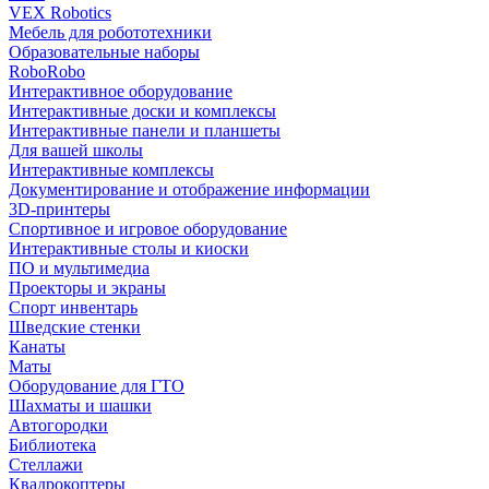
VEX Robotics
Мебель для робототехники
Образовательные наборы
RoboRobo
Интерактивное оборудование
Интерактивные доски и комплексы
Интерактивные панели и планшеты
Для вашей школы
Интерактивные комплексы
Документирование и отображение информации
3D-принтеры
Спортивное и игровое оборудование
Интерактивные столы и киоски
ПО и мультимедиа
Проекторы и экраны
Спорт инвентарь
Шведские стенки
Канаты
Маты
Оборудование для ГТО
Шахматы и шашки
Автогородки
Библиотека
Стеллажи
Квадрокоптеры