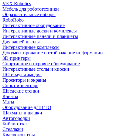
VEX Robotics
Мебель для робототехники
Образовательные наборы
RoboRobo
Интерактивное оборудование
Интерактивные доски и комплексы
Интерактивные панели и планшеты
Для вашей школы
Интерактивные комплексы
Документирование и отображение информации
3D-принтеры
Спортивное и игровое оборудование
Интерактивные столы и киоски
ПО и мультимедиа
Проекторы и экраны
Спорт инвентарь
Шведские стенки
Канаты
Маты
Оборудование для ГТО
Шахматы и шашки
Автогородки
Библиотека
Стеллажи
Квадрокоптеры