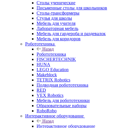
Столы ученические
Письменные столы для школьников
Столы-трансформеры
Стулья для школы
Мебель для учителя
Лабораторная мебель
Мебель для гардероба и раздевалок
Мебель для коридоров
Робототехника
Назад
Робототехника
FISCHERTECHNIK
HUNA
LEGO Education
Makeblock
TETRIX Robotics
Подводная робототехника
RED
VEX Robotics
Мебель для робототехники
Образовательные наборы
RoboRobo
Интерактивное оборудование
Назад
Интерактивное оборудование