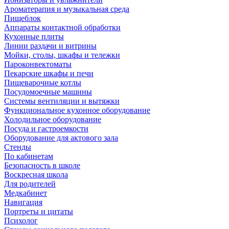
Ароматерапия и музыкальная среда
Пищеблок
Аппараты контактной обработки
Кухонные плиты
Линии раздачи и витрины
Мойки, столы, шкафы и тележки
Пароконвектоматы
Пекарские шкафы и печи
Пищеварочные котлы
Посудомоечные машины
Системы вентиляции и вытяжки
Функциональное кухонное оборудование
Холодильное оборудование
Посуда и гастроемкости
Оборудование для актового зала
Стенды
По кабинетам
Безопасность в школе
Воскресная школа
Для родителей
Медкабинет
Навигация
Портреты и цитаты
Психолог