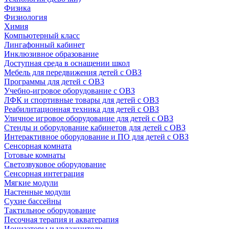
Физика
Физиология
Химия
Компьютерный класс
Лингафонный кабинет
Инклюзивное образование
Доступная среда в оснащении школ
Мебель для передвижения детей с ОВЗ
Программы для детей с ОВЗ
Учебно-игровое оборудование с ОВЗ
ЛФК и спортивные товары для детей с ОВЗ
Реабилитационная техника для детей с ОВЗ
Уличное игровое оборудование для детей с ОВЗ
Стенды и оборудование кабинетов для детей с ОВЗ
Интерактивное оборудование и ПО для детей с ОВЗ
Сенсорная комната
Готовые комнаты
Светозвуковое оборудование
Сенсорная интеграция
Мягкие модули
Настенные модули
Сухие бассейны
Тактильное оборудование
Песочная терапия и акватерапия
Ионизаторы и увлажнители