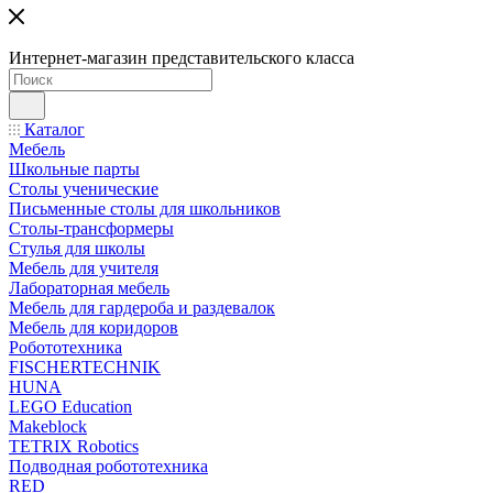
Интернет-магазин представительского класса
Каталог
Мебель
Школьные парты
Столы ученические
Письменные столы для школьников
Столы-трансформеры
Стулья для школы
Мебель для учителя
Лабораторная мебель
Мебель для гардероба и раздевалок
Мебель для коридоров
Робототехника
FISCHERTECHNIK
HUNA
LEGO Education
Makeblock
TETRIX Robotics
Подводная робототехника
RED