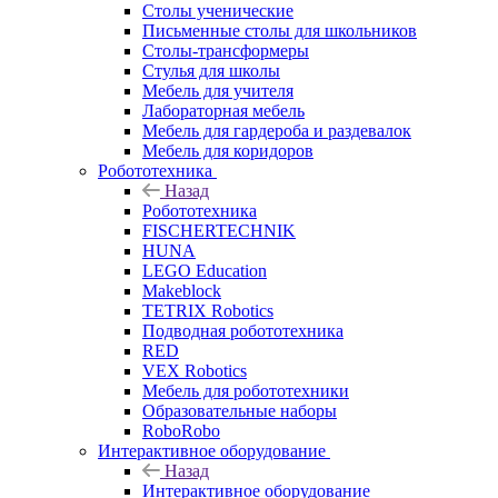
Столы ученические
Письменные столы для школьников
Столы-трансформеры
Стулья для школы
Мебель для учителя
Лабораторная мебель
Мебель для гардероба и раздевалок
Мебель для коридоров
Робототехника
Назад
Робототехника
FISCHERTECHNIK
HUNA
LEGO Education
Makeblock
TETRIX Robotics
Подводная робототехника
RED
VEX Robotics
Мебель для робототехники
Образовательные наборы
RoboRobo
Интерактивное оборудование
Назад
Интерактивное оборудование