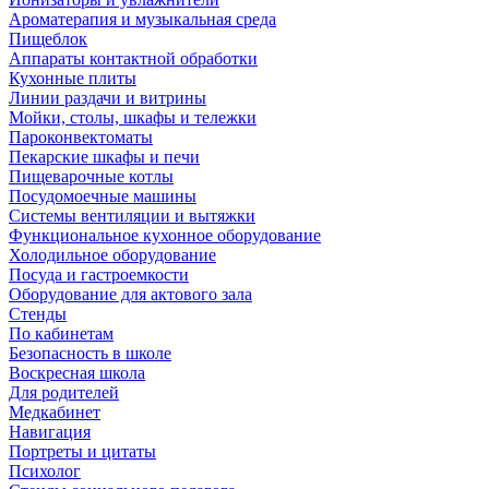
Ароматерапия и музыкальная среда
Пищеблок
Аппараты контактной обработки
Кухонные плиты
Линии раздачи и витрины
Мойки, столы, шкафы и тележки
Пароконвектоматы
Пекарские шкафы и печи
Пищеварочные котлы
Посудомоечные машины
Системы вентиляции и вытяжки
Функциональное кухонное оборудование
Холодильное оборудование
Посуда и гастроемкости
Оборудование для актового зала
Стенды
По кабинетам
Безопасность в школе
Воскресная школа
Для родителей
Медкабинет
Навигация
Портреты и цитаты
Психолог