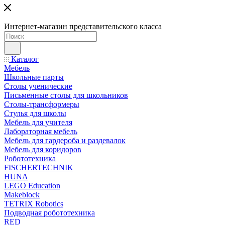
Интернет-магазин представительского класса
Каталог
Мебель
Школьные парты
Столы ученические
Письменные столы для школьников
Столы-трансформеры
Стулья для школы
Мебель для учителя
Лабораторная мебель
Мебель для гардероба и раздевалок
Мебель для коридоров
Робототехника
FISCHERTECHNIK
HUNA
LEGO Education
Makeblock
TETRIX Robotics
Подводная робототехника
RED