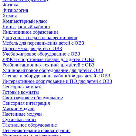
Физика
Физиология
Химия
Компьютерный класс
Лингафонный кабинет
Инклюзивное образование
Доступная среда в оснащении школ
Мебель для передвижения детей с ОВЗ
Программы для детей с ОВЗ
Учебно-игровое оборудование с ОВЗ
ЛФК и спортивные товары для детей с ОВЗ
Реабилитационная техника для детей с ОВЗ
Уличное игровое оборудование для детей с ОВЗ
Стенды и оборудование кабинетов для детей с ОВЗ
Интерактивное оборудование и ПО для детей с ОВЗ
Сенсорная комната
Готовые комнаты
Светозвуковое оборудование
Сенсорная интеграция
Мягкие модули
Настенные модули
Сухие бассейны
Тактильное оборудование
Песочная терапия и акватерапия
Ионизаторы и увлажнители