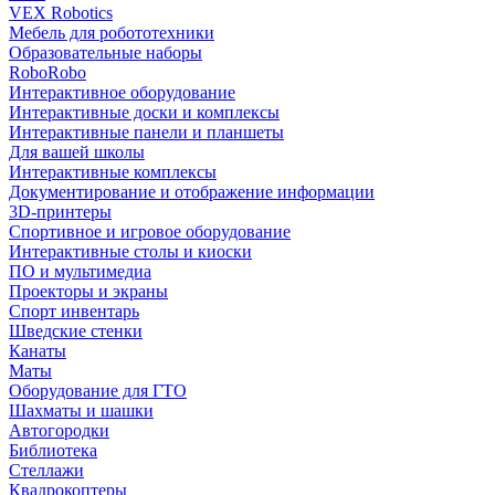
VEX Robotics
Мебель для робототехники
Образовательные наборы
RoboRobo
Интерактивное оборудование
Интерактивные доски и комплексы
Интерактивные панели и планшеты
Для вашей школы
Интерактивные комплексы
Документирование и отображение информации
3D-принтеры
Спортивное и игровое оборудование
Интерактивные столы и киоски
ПО и мультимедиа
Проекторы и экраны
Спорт инвентарь
Шведские стенки
Канаты
Маты
Оборудование для ГТО
Шахматы и шашки
Автогородки
Библиотека
Стеллажи
Квадрокоптеры