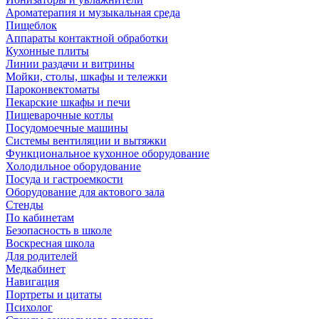
Ароматерапия и музыкальная среда
Пищеблок
Аппараты контактной обработки
Кухонные плиты
Линии раздачи и витрины
Мойки, столы, шкафы и тележки
Пароконвектоматы
Пекарские шкафы и печи
Пищеварочные котлы
Посудомоечные машины
Системы вентиляции и вытяжки
Функциональное кухонное оборудование
Холодильное оборудование
Посуда и гастроемкости
Оборудование для актового зала
Стенды
По кабинетам
Безопасность в школе
Воскресная школа
Для родителей
Медкабинет
Навигация
Портреты и цитаты
Психолог