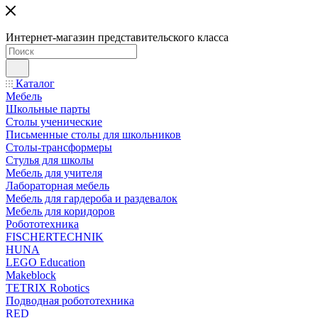
Интернет-магазин представительского класса
Каталог
Мебель
Школьные парты
Столы ученические
Письменные столы для школьников
Столы-трансформеры
Стулья для школы
Мебель для учителя
Лабораторная мебель
Мебель для гардероба и раздевалок
Мебель для коридоров
Робототехника
FISCHERTECHNIK
HUNA
LEGO Education
Makeblock
TETRIX Robotics
Подводная робототехника
RED