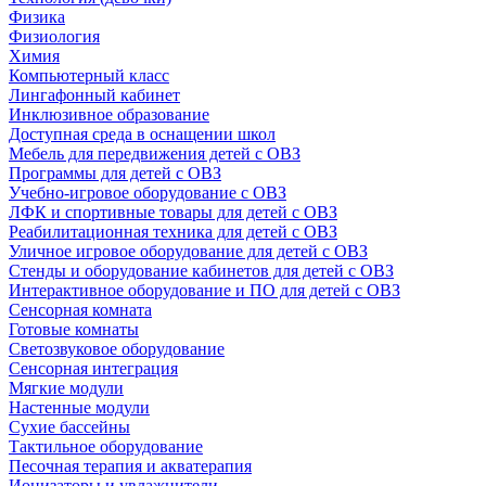
Физика
Физиология
Химия
Компьютерный класс
Лингафонный кабинет
Инклюзивное образование
Доступная среда в оснащении школ
Мебель для передвижения детей с ОВЗ
Программы для детей с ОВЗ
Учебно-игровое оборудование с ОВЗ
ЛФК и спортивные товары для детей с ОВЗ
Реабилитационная техника для детей с ОВЗ
Уличное игровое оборудование для детей с ОВЗ
Стенды и оборудование кабинетов для детей с ОВЗ
Интерактивное оборудование и ПО для детей с ОВЗ
Сенсорная комната
Готовые комнаты
Светозвуковое оборудование
Сенсорная интеграция
Мягкие модули
Настенные модули
Сухие бассейны
Тактильное оборудование
Песочная терапия и акватерапия
Ионизаторы и увлажнители