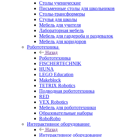
Столы ученические
Письменные столы для школьников
Столы-трансформеры
Стулья для школы
Мебель для учителя
Лабораторная мебель
Мебель для гардероба и раздевалок
Мебель для коридоров
Робототехника
Назад
Робототехника
FISCHERTECHNIK
HUNA
LEGO Education
Makeblock
TETRIX Robotics
Подводная робототехника
RED
VEX Robotics
Мебель для робототехники
Образовательные наборы
RoboRobo
Интерактивное оборудование
Назад
Интерактивное оборудование