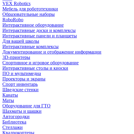
VEX Robotics
Мебель для робототехники
Образовательные наборы
RoboRobo
Интерактивное оборудование
Интерактивные доски и комплексы
Интерактивные панели и планшеты
Для вашей школы
Интерактивные комплексы
Документирование и отображение информации
3D-принтеры
Спортивное и игровое оборудование
Интерактивные столы и киоски
ПО и мультимедиа
Проекторы и экраны
Спорт инвентарь
Шведские стенки
Канаты
Маты
Оборудование для ГТО
Шахматы и шашки
Автогородки
Библиотека
Стеллажи
Квадрокоптеры