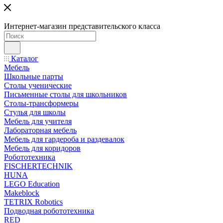
Интернет-магазин представительского класса
Каталог
Мебель
Школьные парты
Столы ученические
Письменные столы для школьников
Столы-трансформеры
Стулья для школы
Мебель для учителя
Лабораторная мебель
Мебель для гардероба и раздевалок
Мебель для коридоров
Робототехника
FISCHERTECHNIK
HUNA
LEGO Education
Makeblock
TETRIX Robotics
Подводная робототехника
RED