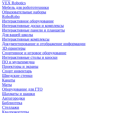
VEX Robotics
Мебель для робототехники
Образовательные наборы
RoboRobo
Интерактивное оборудование
Интерактивные доски и комплексы
Интерактивные панели и планшеты
Для вашей школы
Интерактивные комплексы
Документирование и отображение информации
3D-принтеры
Спортивное и игровое оборудование
Интерактивные столы и киоски
ПО и мультимедиа
Проекторы и экраны
Спорт инвентарь
Шведские стенки
Канаты
Маты
Оборудование для ГТО
Шахматы и шашки
Автогородки
Библиотека
Стеллажи
Квадрокоптеры