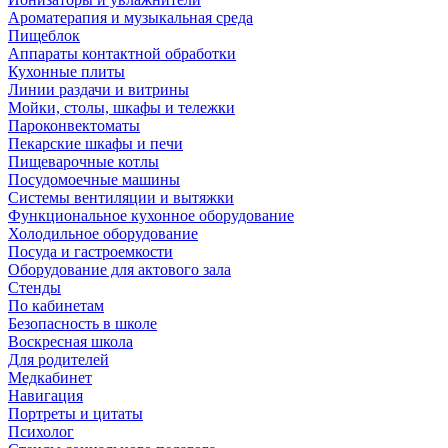
Ароматерапия и музыкальная среда
Пищеблок
Аппараты контактной обработки
Кухонные плиты
Линии раздачи и витрины
Мойки, столы, шкафы и тележки
Пароконвектоматы
Пекарские шкафы и печи
Пищеварочные котлы
Посудомоечные машины
Системы вентиляции и вытяжки
Функциональное кухонное оборудование
Холодильное оборудование
Посуда и гастроемкости
Оборудование для актового зала
Стенды
По кабинетам
Безопасность в школе
Воскресная школа
Для родителей
Медкабинет
Навигация
Портреты и цитаты
Психолог