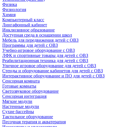
Физика
Физиология
Химия
Компьютерный класс
Лингафонный кабинет
Инклюзивное образование
Доступная среда в оснащении школ
Мебель для передвижения детей с ОВЗ
Программы для детей с ОВЗ
Учебно-игровое оборудование с ОВЗ
ЛФК и спортивные товары для детей с ОВЗ
Реабилитационная техника для детей с ОВЗ
Уличное игровое оборудование для детей с ОВЗ
Стенды и оборудование кабинетов для детей с ОВЗ
Интерактивное оборудование и ПО для детей с ОВЗ
Сенсорная комната
Готовые комнаты
Светозвуковое оборудование
Сенсорная интеграция
Мягкие модули
Настенные модули
Сухие бассейны
Тактильное оборудование
Песочная терапия и акватерапия
Ионизаторы и увлажнители