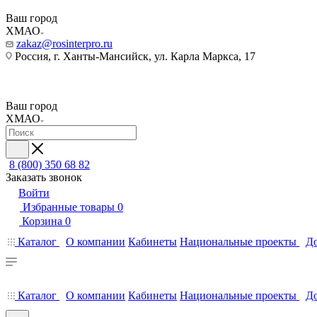
Ваш город
ХМАО
zakaz@rosinterpro.ru
Россия, г. Ханты-Мансийск, ул. Карла Маркса, 17
Ваш город
ХМАО
8 (800) 350 68 82
Заказать звонок
Войти
Избранные товары
0
Корзина
0
Каталог
О компании
Кабинеты
Национальные проекты
До
Каталог
О компании
Кабинеты
Национальные проекты
До