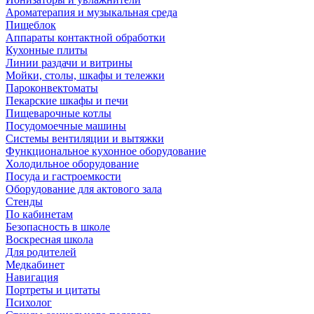
Ароматерапия и музыкальная среда
Пищеблок
Аппараты контактной обработки
Кухонные плиты
Линии раздачи и витрины
Мойки, столы, шкафы и тележки
Пароконвектоматы
Пекарские шкафы и печи
Пищеварочные котлы
Посудомоечные машины
Системы вентиляции и вытяжки
Функциональное кухонное оборудование
Холодильное оборудование
Посуда и гастроемкости
Оборудование для актового зала
Стенды
По кабинетам
Безопасность в школе
Воскресная школа
Для родителей
Медкабинет
Навигация
Портреты и цитаты
Психолог