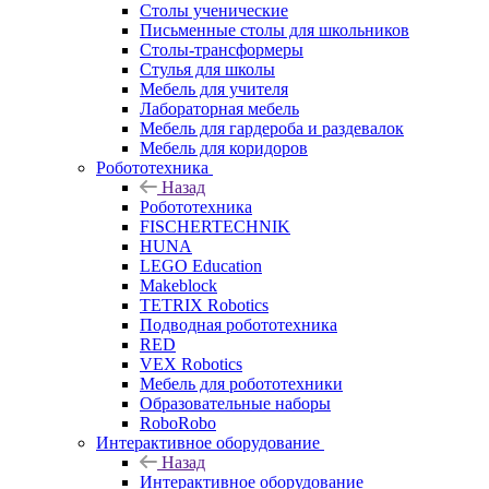
Столы ученические
Письменные столы для школьников
Столы-трансформеры
Стулья для школы
Мебель для учителя
Лабораторная мебель
Мебель для гардероба и раздевалок
Мебель для коридоров
Робототехника
Назад
Робототехника
FISCHERTECHNIK
HUNA
LEGO Education
Makeblock
TETRIX Robotics
Подводная робототехника
RED
VEX Robotics
Мебель для робототехники
Образовательные наборы
RoboRobo
Интерактивное оборудование
Назад
Интерактивное оборудование