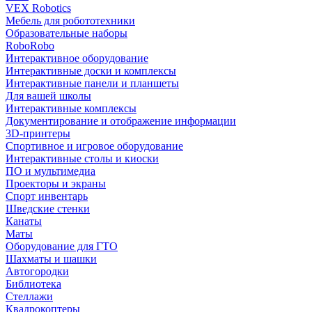
VEX Robotics
Мебель для робототехники
Образовательные наборы
RoboRobo
Интерактивное оборудование
Интерактивные доски и комплексы
Интерактивные панели и планшеты
Для вашей школы
Интерактивные комплексы
Документирование и отображение информации
3D-принтеры
Спортивное и игровое оборудование
Интерактивные столы и киоски
ПО и мультимедиа
Проекторы и экраны
Спорт инвентарь
Шведские стенки
Канаты
Маты
Оборудование для ГТО
Шахматы и шашки
Автогородки
Библиотека
Стеллажи
Квадрокоптеры