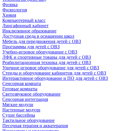
Физика
Физиология
Химия
Компьютерный класс
Лингафонный кабинет
Инклюзивное образование
Доступная среда в оснащении школ
Мебель для передвижения детей с ОВЗ
Программы для детей с ОВЗ
Учебно-игровое оборудование с ОВЗ
ЛФК и спортивные товары для детей с ОВЗ
Реабилитационная техника для детей с ОВЗ
Уличное игровое оборудование для детей с ОВЗ
Стенды и оборудование кабинетов для детей с ОВЗ
Интерактивное оборудование и ПО для детей с ОВЗ
Сенсорная комната
Готовые комнаты
Светозвуковое оборудование
Сенсорная интеграция
Мягкие модули
Настенные модули
Сухие бассейны
Тактильное оборудование
Песочная терапия и акватерапия
Ионизаторы и увлажнители