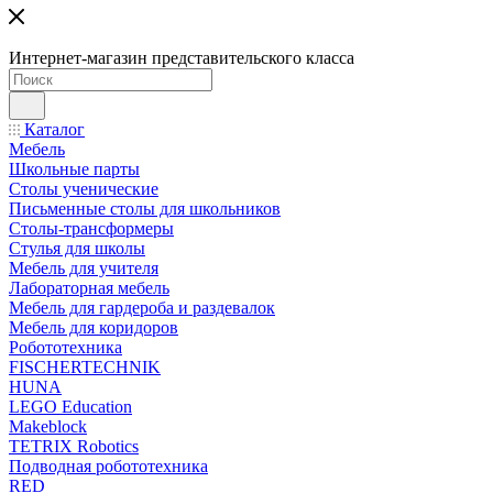
Интернет-магазин представительского класса
Каталог
Мебель
Школьные парты
Столы ученические
Письменные столы для школьников
Столы-трансформеры
Стулья для школы
Мебель для учителя
Лабораторная мебель
Мебель для гардероба и раздевалок
Мебель для коридоров
Робототехника
FISCHERTECHNIK
HUNA
LEGO Education
Makeblock
TETRIX Robotics
Подводная робототехника
RED