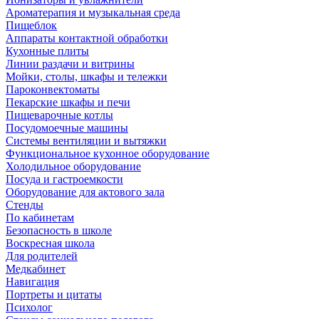
Ароматерапия и музыкальная среда
Пищеблок
Аппараты контактной обработки
Кухонные плиты
Линии раздачи и витрины
Мойки, столы, шкафы и тележки
Пароконвектоматы
Пекарские шкафы и печи
Пищеварочные котлы
Посудомоечные машины
Системы вентиляции и вытяжки
Функциональное кухонное оборудование
Холодильное оборудование
Посуда и гастроемкости
Оборудование для актового зала
Стенды
По кабинетам
Безопасность в школе
Воскресная школа
Для родителей
Медкабинет
Навигация
Портреты и цитаты
Психолог