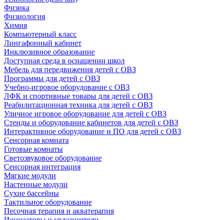
Физика
Физиология
Химия
Компьютерный класс
Лингафонный кабинет
Инклюзивное образование
Доступная среда в оснащении школ
Мебель для передвижения детей с ОВЗ
Программы для детей с ОВЗ
Учебно-игровое оборудование с ОВЗ
ЛФК и спортивные товары для детей с ОВЗ
Реабилитационная техника для детей с ОВЗ
Уличное игровое оборудование для детей с ОВЗ
Стенды и оборудование кабинетов для детей с ОВЗ
Интерактивное оборудование и ПО для детей с ОВЗ
Сенсорная комната
Готовые комнаты
Светозвуковое оборудование
Сенсорная интеграция
Мягкие модули
Настенные модули
Сухие бассейны
Тактильное оборудование
Песочная терапия и акватерапия
Ионизаторы и увлажнители