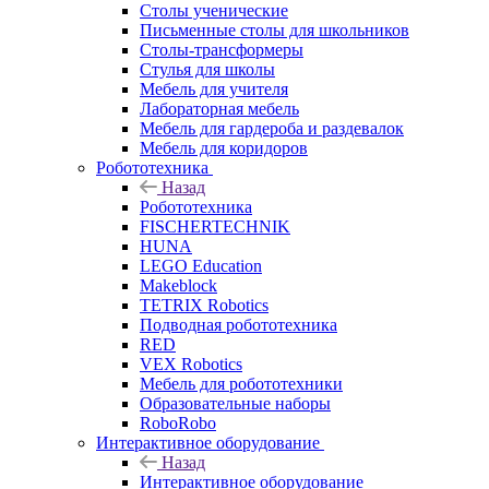
Столы ученические
Письменные столы для школьников
Столы-трансформеры
Стулья для школы
Мебель для учителя
Лабораторная мебель
Мебель для гардероба и раздевалок
Мебель для коридоров
Робототехника
Назад
Робототехника
FISCHERTECHNIK
HUNA
LEGO Education
Makeblock
TETRIX Robotics
Подводная робототехника
RED
VEX Robotics
Мебель для робототехники
Образовательные наборы
RoboRobo
Интерактивное оборудование
Назад
Интерактивное оборудование