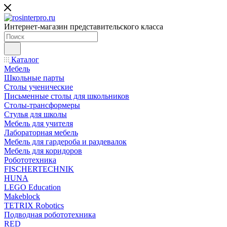
Интернет-магазин представительского класса
Каталог
Мебель
Школьные парты
Столы ученические
Письменные столы для школьников
Столы-трансформеры
Стулья для школы
Мебель для учителя
Лабораторная мебель
Мебель для гардероба и раздевалок
Мебель для коридоров
Робототехника
FISCHERTECHNIK
HUNA
LEGO Education
Makeblock
TETRIX Robotics
Подводная робототехника
RED