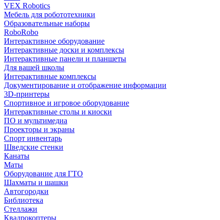
VEX Robotics
Мебель для робототехники
Образовательные наборы
RoboRobo
Интерактивное оборудование
Интерактивные доски и комплексы
Интерактивные панели и планшеты
Для вашей школы
Интерактивные комплексы
Документирование и отображение информации
3D-принтеры
Спортивное и игровое оборудование
Интерактивные столы и киоски
ПО и мультимедиа
Проекторы и экраны
Спорт инвентарь
Шведские стенки
Канаты
Маты
Оборудование для ГТО
Шахматы и шашки
Автогородки
Библиотека
Стеллажи
Квадрокоптеры