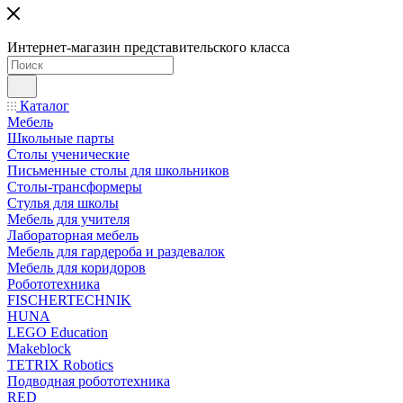
Интернет-магазин представительского класса
Каталог
Мебель
Школьные парты
Столы ученические
Письменные столы для школьников
Столы-трансформеры
Стулья для школы
Мебель для учителя
Лабораторная мебель
Мебель для гардероба и раздевалок
Мебель для коридоров
Робототехника
FISCHERTECHNIK
HUNA
LEGO Education
Makeblock
TETRIX Robotics
Подводная робототехника
RED