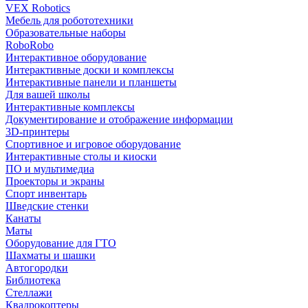
VEX Robotics
Мебель для робототехники
Образовательные наборы
RoboRobo
Интерактивное оборудование
Интерактивные доски и комплексы
Интерактивные панели и планшеты
Для вашей школы
Интерактивные комплексы
Документирование и отображение информации
3D-принтеры
Спортивное и игровое оборудование
Интерактивные столы и киоски
ПО и мультимедиа
Проекторы и экраны
Спорт инвентарь
Шведские стенки
Канаты
Маты
Оборудование для ГТО
Шахматы и шашки
Автогородки
Библиотека
Стеллажи
Квадрокоптеры