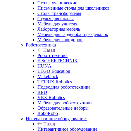
Столы ученические
Письменные столы для школьников
Столы-трансформеры
Стулья для школы
Мебель для учителя
Лабораторная мебель
Мебель для гардероба и раздевалок
Мебель для коридоров
Робототехника
Назад
Робототехника
FISCHERTECHNIK
HUNA
LEGO Education
Makeblock
TETRIX Robotics
Подводная робототехника
RED
VEX Robotics
Мебель для робототехники
Образовательные наборы
RoboRobo
Интерактивное оборудование
Назад
Интерактивное оборудование