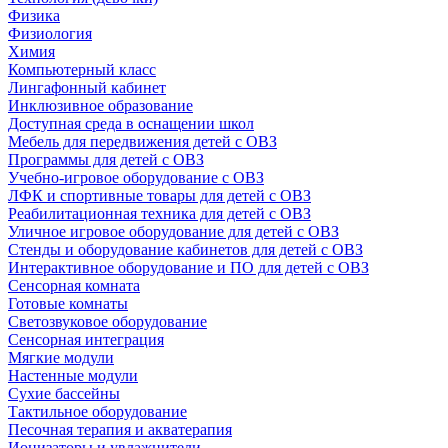
Физика
Физиология
Химия
Компьютерный класс
Лингафонный кабинет
Инклюзивное образование
Доступная среда в оснащении школ
Мебель для передвижения детей с ОВЗ
Программы для детей с ОВЗ
Учебно-игровое оборудование с ОВЗ
ЛФК и спортивные товары для детей с ОВЗ
Реабилитационная техника для детей с ОВЗ
Уличное игровое оборудование для детей с ОВЗ
Стенды и оборудование кабинетов для детей с ОВЗ
Интерактивное оборудование и ПО для детей с ОВЗ
Сенсорная комната
Готовые комнаты
Светозвуковое оборудование
Сенсорная интеграция
Мягкие модули
Настенные модули
Сухие бассейны
Тактильное оборудование
Песочная терапия и акватерапия
Ионизаторы и увлажнители