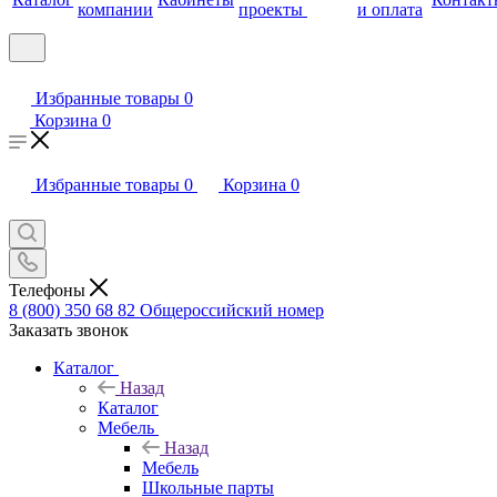
компании
проекты
и оплата
Избранные товары
0
Корзина
0
Избранные товары
0
Корзина
0
Телефоны
8 (800) 350 68 82
Общероссийский номер
Заказать звонок
Каталог
Назад
Каталог
Мебель
Назад
Мебель
Школьные парты