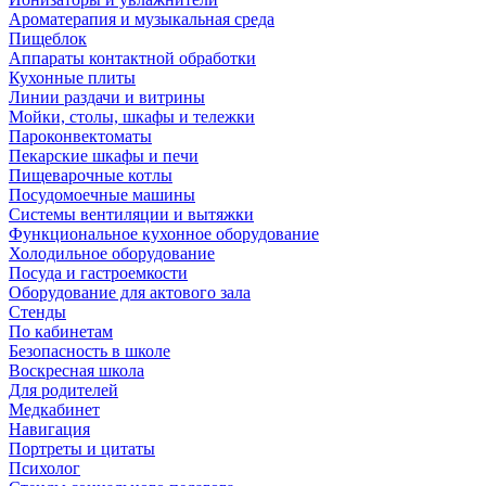
Ароматерапия и музыкальная среда
Пищеблок
Аппараты контактной обработки
Кухонные плиты
Линии раздачи и витрины
Мойки, столы, шкафы и тележки
Пароконвектоматы
Пекарские шкафы и печи
Пищеварочные котлы
Посудомоечные машины
Системы вентиляции и вытяжки
Функциональное кухонное оборудование
Холодильное оборудование
Посуда и гастроемкости
Оборудование для актового зала
Стенды
По кабинетам
Безопасность в школе
Воскресная школа
Для родителей
Медкабинет
Навигация
Портреты и цитаты
Психолог