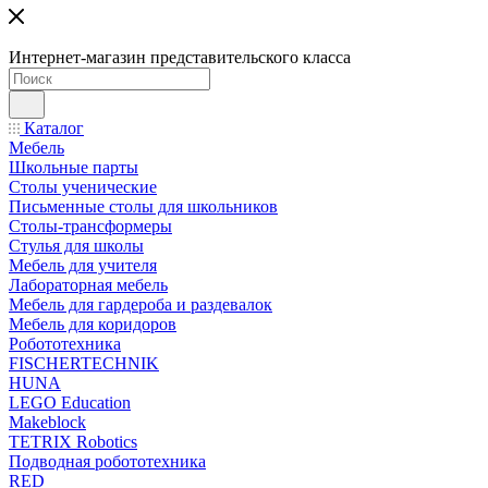
Интернет-магазин представительского класса
Каталог
Мебель
Школьные парты
Столы ученические
Письменные столы для школьников
Столы-трансформеры
Стулья для школы
Мебель для учителя
Лабораторная мебель
Мебель для гардероба и раздевалок
Мебель для коридоров
Робототехника
FISCHERTECHNIK
HUNA
LEGO Education
Makeblock
TETRIX Robotics
Подводная робототехника
RED