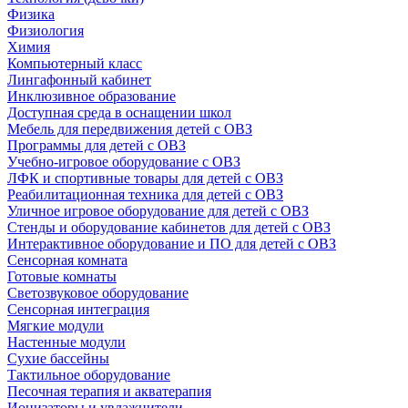
Физика
Физиология
Химия
Компьютерный класс
Лингафонный кабинет
Инклюзивное образование
Доступная среда в оснащении школ
Мебель для передвижения детей с ОВЗ
Программы для детей с ОВЗ
Учебно-игровое оборудование с ОВЗ
ЛФК и спортивные товары для детей с ОВЗ
Реабилитационная техника для детей с ОВЗ
Уличное игровое оборудование для детей с ОВЗ
Стенды и оборудование кабинетов для детей с ОВЗ
Интерактивное оборудование и ПО для детей с ОВЗ
Сенсорная комната
Готовые комнаты
Светозвуковое оборудование
Сенсорная интеграция
Мягкие модули
Настенные модули
Сухие бассейны
Тактильное оборудование
Песочная терапия и акватерапия
Ионизаторы и увлажнители