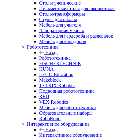
Столы ученические
Письменные столы для школьников
Столы-трансформеры
Стулья для школы
Мебель для учителя
Лабораторная мебель
Мебель для гардероба и раздевалок
Мебель для коридоров
Робототехника
Назад
Робототехника
FISCHERTECHNIK
HUNA
LEGO Education
Makeblock
TETRIX Robotics
Подводная робототехника
RED
VEX Robotics
Мебель для робототехники
Образовательные наборы
RoboRobo
Интерактивное оборудование
Назад
Интерактивное оборудование