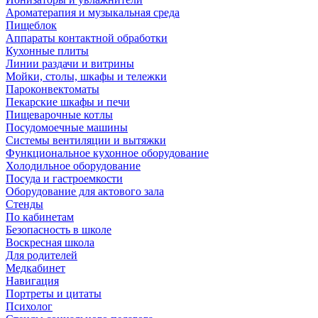
Ароматерапия и музыкальная среда
Пищеблок
Аппараты контактной обработки
Кухонные плиты
Линии раздачи и витрины
Мойки, столы, шкафы и тележки
Пароконвектоматы
Пекарские шкафы и печи
Пищеварочные котлы
Посудомоечные машины
Системы вентиляции и вытяжки
Функциональное кухонное оборудование
Холодильное оборудование
Посуда и гастроемкости
Оборудование для актового зала
Стенды
По кабинетам
Безопасность в школе
Воскресная школа
Для родителей
Медкабинет
Навигация
Портреты и цитаты
Психолог