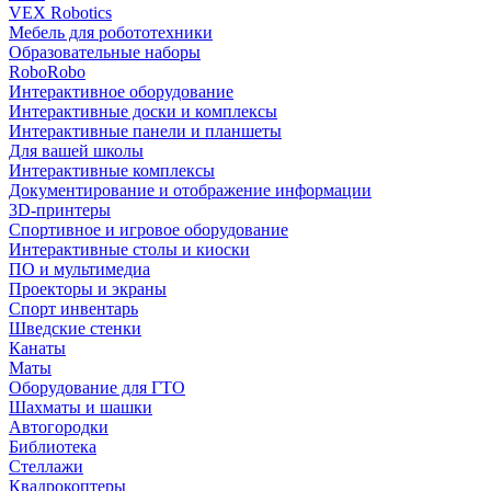
VEX Robotics
Мебель для робототехники
Образовательные наборы
RoboRobo
Интерактивное оборудование
Интерактивные доски и комплексы
Интерактивные панели и планшеты
Для вашей школы
Интерактивные комплексы
Документирование и отображение информации
3D-принтеры
Спортивное и игровое оборудование
Интерактивные столы и киоски
ПО и мультимедиа
Проекторы и экраны
Спорт инвентарь
Шведские стенки
Канаты
Маты
Оборудование для ГТО
Шахматы и шашки
Автогородки
Библиотека
Стеллажи
Квадрокоптеры