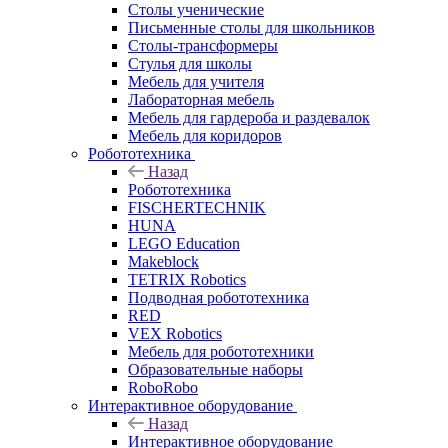
Столы ученические
Письменные столы для школьников
Столы-трансформеры
Стулья для школы
Мебель для учителя
Лабораторная мебель
Мебель для гардероба и раздевалок
Мебель для коридоров
Робототехника
Назад
Робототехника
FISCHERTECHNIK
HUNA
LEGO Education
Makeblock
TETRIX Robotics
Подводная робототехника
RED
VEX Robotics
Мебель для робототехники
Образовательные наборы
RoboRobo
Интерактивное оборудование
Назад
Интерактивное оборудование