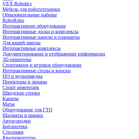
VEX Robotics
Мебель для робототехники
Образовательные наборы
RoboRobo
Интерактивное оборудование
Интерактивные доски и комплексы
Интерактивные панели и планшеты
Для вашей школы
Интерактивные комплексы
Документирование и отображение информации
3D-принтеры
Спортивное и игровое оборудование
Интерактивные столы и киоски
ПО и мультимедиа
Проекторы и экраны
Спорт инвентарь
Шведские стенки
Канаты
Маты
Оборудование для ГТО
Шахматы и шашки
Автогородки
Библиотека
Стеллажи
Квадрокоптеры