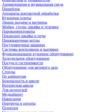
Ароматерапия и музыкальная среда
Пищеблок
Аппараты контактной обработки
Кухонные плиты
Линии раздачи и витрины
Мойки, столы, шкафы и тележки
Пароконвектоматы
Пекарские шкафы и печи
Пищеварочные котлы
Посудомоечные машины
Системы вентиляции и вытяжки
Функциональное кухонное оборудование
Холодильное оборудование
Посуда и гастроемкости
Оборудование для актового зала
Стенды
По кабинетам
Безопасность в школе
Воскресная школа
Для родителей
Медкабинет
Навигация
Портреты и цитаты
Психолог