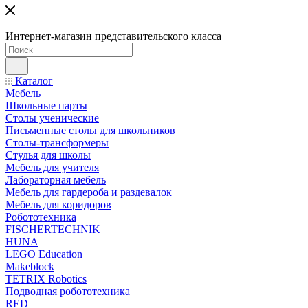
Интернет-магазин представительского класса
Каталог
Мебель
Школьные парты
Столы ученические
Письменные столы для школьников
Столы-трансформеры
Стулья для школы
Мебель для учителя
Лабораторная мебель
Мебель для гардероба и раздевалок
Мебель для коридоров
Робототехника
FISCHERTECHNIK
HUNA
LEGO Education
Makeblock
TETRIX Robotics
Подводная робототехника
RED