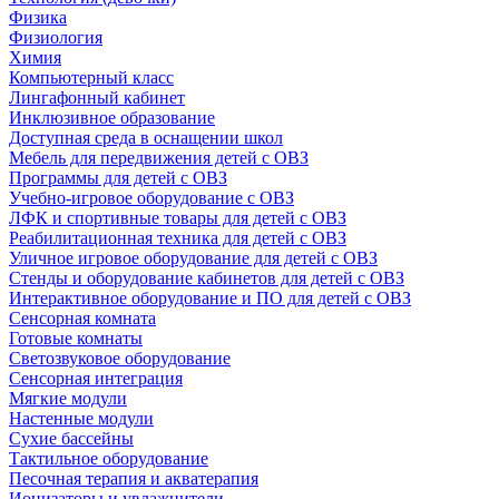
Физика
Физиология
Химия
Компьютерный класс
Лингафонный кабинет
Инклюзивное образование
Доступная среда в оснащении школ
Мебель для передвижения детей с ОВЗ
Программы для детей с ОВЗ
Учебно-игровое оборудование с ОВЗ
ЛФК и спортивные товары для детей с ОВЗ
Реабилитационная техника для детей с ОВЗ
Уличное игровое оборудование для детей с ОВЗ
Стенды и оборудование кабинетов для детей с ОВЗ
Интерактивное оборудование и ПО для детей с ОВЗ
Сенсорная комната
Готовые комнаты
Светозвуковое оборудование
Сенсорная интеграция
Мягкие модули
Настенные модули
Сухие бассейны
Тактильное оборудование
Песочная терапия и акватерапия
Ионизаторы и увлажнители