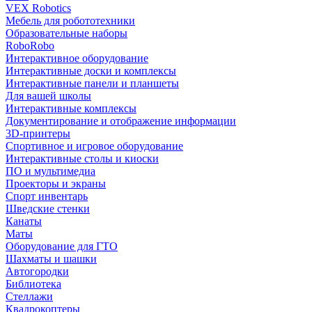
VEX Robotics
Мебель для робототехники
Образовательные наборы
RoboRobo
Интерактивное оборудование
Интерактивные доски и комплексы
Интерактивные панели и планшеты
Для вашей школы
Интерактивные комплексы
Документирование и отображение информации
3D-принтеры
Спортивное и игровое оборудование
Интерактивные столы и киоски
ПО и мультимедиа
Проекторы и экраны
Спорт инвентарь
Шведские стенки
Канаты
Маты
Оборудование для ГТО
Шахматы и шашки
Автогородки
Библиотека
Стеллажи
Квадрокоптеры