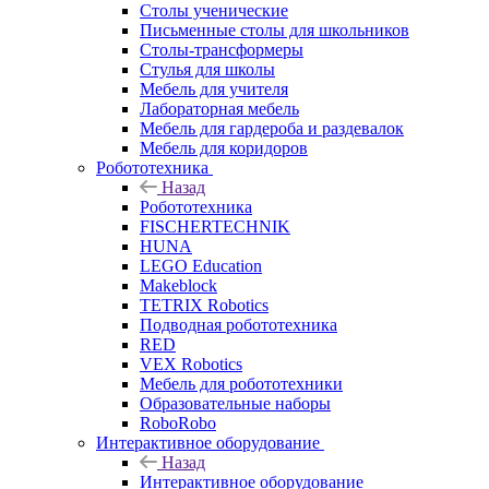
Столы ученические
Письменные столы для школьников
Столы-трансформеры
Стулья для школы
Мебель для учителя
Лабораторная мебель
Мебель для гардероба и раздевалок
Мебель для коридоров
Робототехника
Назад
Робототехника
FISCHERTECHNIK
HUNA
LEGO Education
Makeblock
TETRIX Robotics
Подводная робототехника
RED
VEX Robotics
Мебель для робототехники
Образовательные наборы
RoboRobo
Интерактивное оборудование
Назад
Интерактивное оборудование