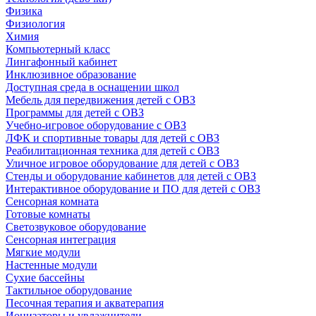
Физика
Физиология
Химия
Компьютерный класс
Лингафонный кабинет
Инклюзивное образование
Доступная среда в оснащении школ
Мебель для передвижения детей с ОВЗ
Программы для детей с ОВЗ
Учебно-игровое оборудование с ОВЗ
ЛФК и спортивные товары для детей с ОВЗ
Реабилитационная техника для детей с ОВЗ
Уличное игровое оборудование для детей с ОВЗ
Стенды и оборудование кабинетов для детей с ОВЗ
Интерактивное оборудование и ПО для детей с ОВЗ
Сенсорная комната
Готовые комнаты
Светозвуковое оборудование
Сенсорная интеграция
Мягкие модули
Настенные модули
Сухие бассейны
Тактильное оборудование
Песочная терапия и акватерапия
Ионизаторы и увлажнители