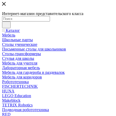
Интернет-магазин представительского класса
Каталог
Мебель
Школьные парты
Столы ученические
Письменные столы для школьников
Столы-трансформеры
Стулья для школы
Мебель для учителя
Лабораторная мебель
Мебель для гардероба и раздевалок
Мебель для коридоров
Робототехника
FISCHERTECHNIK
HUNA
LEGO Education
Makeblock
TETRIX Robotics
Подводная робототехника
RED