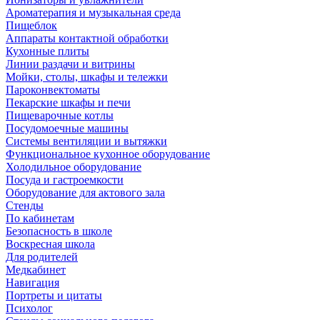
Ароматерапия и музыкальная среда
Пищеблок
Аппараты контактной обработки
Кухонные плиты
Линии раздачи и витрины
Мойки, столы, шкафы и тележки
Пароконвектоматы
Пекарские шкафы и печи
Пищеварочные котлы
Посудомоечные машины
Системы вентиляции и вытяжки
Функциональное кухонное оборудование
Холодильное оборудование
Посуда и гастроемкости
Оборудование для актового зала
Стенды
По кабинетам
Безопасность в школе
Воскресная школа
Для родителей
Медкабинет
Навигация
Портреты и цитаты
Психолог