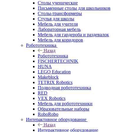
Столы ученические
Письменные столы для школьников
Столы-трансформеры
Стулья для школы
Мебель для учителя
Лабораторная мебель
Мебель для гардероба и раздевалок
Мебель для коридоров
Робототехника
Назад
Робототехника
FISCHERTECHNIK
HUNA
LEGO Education
Makeblock
TETRIX Robotics
Подводная робототехника
RED
VEX Robotics
Мебель для робототехники
Образовательные наборы
RoboRobo
Интерактивное оборудование
Назад
Интерактивное оборудование