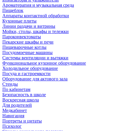
Ароматерапия и музыкальная среда
Пищеблок
Аппараты контактной обработки
Кухонные плиты
Линии раздачи и витрины
Мойки, столы, шкафы и тележки
Пароконвектоматы
Пекарские шкафы и печи
Пищеварочные котлы
Посудомоечные машины
Системы вентиляции и вытяжки
Функциональное кухонное оборудование
Холодильное оборудование
Посуда и гастроемкости
Оборудование для актового зала
Стенды
По кабинетам
Безопасность в школе
Воскресная школа
Для родителей
Медкабинет
Навигация
Портреты и цитаты
Психолог