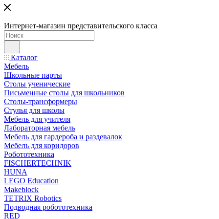
Интернет-магазин представительского класса
Каталог
Мебель
Школьные парты
Столы ученические
Письменные столы для школьников
Столы-трансформеры
Стулья для школы
Мебель для учителя
Лабораторная мебель
Мебель для гардероба и раздевалок
Мебель для коридоров
Робототехника
FISCHERTECHNIK
HUNA
LEGO Education
Makeblock
TETRIX Robotics
Подводная робототехника
RED