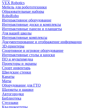
VEX Robotics
Мебель для робототехники
Образовательные наборы
RoboRobo
Интерактивное оборудование
Интерактивные доски и комплексы
Интерактивные панели и планшеты
Для вашей школы
Интерактивные комплексы
Документирование и отображение информации
3D-принтеры
Спортивное и игровое оборудование
Интерактивные столы и киоски
ПО и мультимедиа
Проекторы и экраны
Спорт инвентарь
Шведские стенки
Канаты
Маты
Оборудование для ГТО
Шахматы и шашки
Автогородки
Библиотека
Стеллажи
Квадрокоптеры