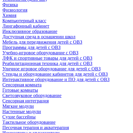
Физика
Физиология
Химия
Компьютерный класс
Лингафонный кабинет
Инклюзивное образование
Доступная среда в оснащении школ
Мебель для передвижения детей с ОВЗ
Программы для детей с ОВЗ
Учебно-игровое оборудование с ОВЗ
ЛФК и спортивные товары для детей с ОВЗ
Реабилитационная техника для детей с ОВЗ
Уличное игровое оборудование для детей с ОВЗ
Стенды и оборудование кабинетов для детей с ОВЗ
Интерактивное оборудование и ПО для детей с ОВЗ
Сенсорная комната
Готовые комнаты
Светозвуковое оборудование
Сенсорная интеграция
Мягкие модули
Настенные модули
Сухие бассейны
Тактильное оборудование
Песочная терапия и акватерапия
Ионизаторы и увлажнители