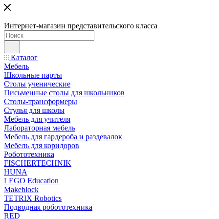
Интернет-магазин представительского класса
Каталог
Мебель
Школьные парты
Столы ученические
Письменные столы для школьников
Столы-трансформеры
Стулья для школы
Мебель для учителя
Лабораторная мебель
Мебель для гардероба и раздевалок
Мебель для коридоров
Робототехника
FISCHERTECHNIK
HUNA
LEGO Education
Makeblock
TETRIX Robotics
Подводная робототехника
RED