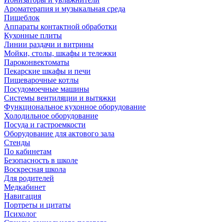
Ароматерапия и музыкальная среда
Пищеблок
Аппараты контактной обработки
Кухонные плиты
Линии раздачи и витрины
Мойки, столы, шкафы и тележки
Пароконвектоматы
Пекарские шкафы и печи
Пищеварочные котлы
Посудомоечные машины
Системы вентиляции и вытяжки
Функциональное кухонное оборудование
Холодильное оборудование
Посуда и гастроемкости
Оборудование для актового зала
Стенды
По кабинетам
Безопасность в школе
Воскресная школа
Для родителей
Медкабинет
Навигация
Портреты и цитаты
Психолог