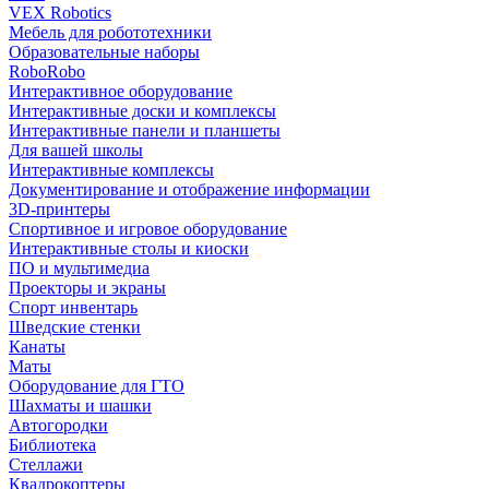
VEX Robotics
Мебель для робототехники
Образовательные наборы
RoboRobo
Интерактивное оборудование
Интерактивные доски и комплексы
Интерактивные панели и планшеты
Для вашей школы
Интерактивные комплексы
Документирование и отображение информации
3D-принтеры
Спортивное и игровое оборудование
Интерактивные столы и киоски
ПО и мультимедиа
Проекторы и экраны
Спорт инвентарь
Шведские стенки
Канаты
Маты
Оборудование для ГТО
Шахматы и шашки
Автогородки
Библиотека
Стеллажи
Квадрокоптеры