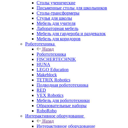
Столы ученические
Письменные столы для школьников
Столы-трансформеры
Стулья для школы
Мебель для учителя
Лабораторная мебель
Мебель для гардероба и раздевалок
Мебель для коридоров
Робототехника
Назад
Робототехника
FISCHERTECHNIK
HUNA
LEGO Education
Makeblock
TETRIX Robotics
Подводная робототехника
RED
VEX Robotics
Мебель для робототехники
Образовательные наборы
RoboRobo
Интерактивное оборудование
Назад
Интерактивное оборудование