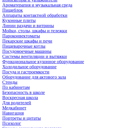
Ароматерапия и музыкальная среда
Пищеблок
Аппараты контактной обработки
Кухонные плиты
Линии раздачи и витрины
Мойки, столы, шкафы и тележки
Пароконвектоматы
Пекарские шкафы и печи
Пищеварочные котлы
Посудомоечные машины
Системы вентиляции и вытяжки
Функциональное кухонное оборудование
Холодильное оборудование
Посуда и гастроемкости
Оборудование для актового зала
Стенды
По кабинетам
Безопасность в школе
Воскресная школа
Для родителей
Медкабинет
Навигация
Портреты и цитаты
Психолог