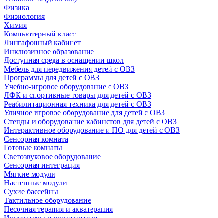
Физика
Физиология
Химия
Компьютерный класс
Лингафонный кабинет
Инклюзивное образование
Доступная среда в оснащении школ
Мебель для передвижения детей с ОВЗ
Программы для детей с ОВЗ
Учебно-игровое оборудование с ОВЗ
ЛФК и спортивные товары для детей с ОВЗ
Реабилитационная техника для детей с ОВЗ
Уличное игровое оборудование для детей с ОВЗ
Стенды и оборудование кабинетов для детей с ОВЗ
Интерактивное оборудование и ПО для детей с ОВЗ
Сенсорная комната
Готовые комнаты
Светозвуковое оборудование
Сенсорная интеграция
Мягкие модули
Настенные модули
Сухие бассейны
Тактильное оборудование
Песочная терапия и акватерапия
Ионизаторы и увлажнители