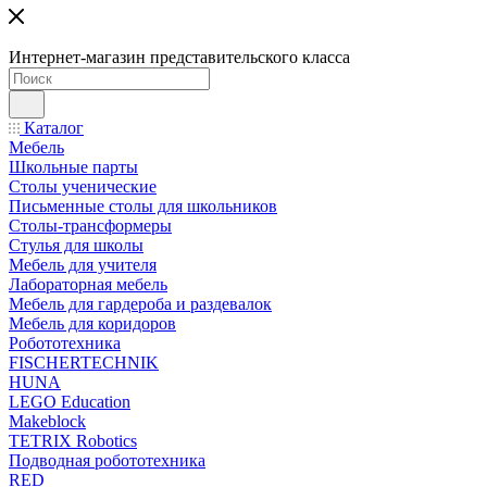
Интернет-магазин представительского класса
Каталог
Мебель
Школьные парты
Столы ученические
Письменные столы для школьников
Столы-трансформеры
Стулья для школы
Мебель для учителя
Лабораторная мебель
Мебель для гардероба и раздевалок
Мебель для коридоров
Робототехника
FISCHERTECHNIK
HUNA
LEGO Education
Makeblock
TETRIX Robotics
Подводная робототехника
RED