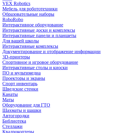
VEX Robotics
Мебель для робототехники
Образовательные наборы
RoboRobo
Интерактивное оборудование
Интерактивные доски и комплексы
Интерактивные панели и планшеты
Для вашей школы
Интерактивные комплексы
Документирование и отображение информации
3D-принтеры
Спортивное и игровое оборудование
Интерактивные столы и киоски
ПО и мультимедиа
Проекторы и экраны
Спорт инвентарь
Шведские стенки
Канаты
Маты
Оборудование для ГТО
Шахматы и шашки
Автогородки
Библиотека
Стеллажи
Квадрокоптеры