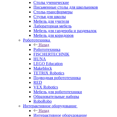
Столы ученические
Письменные столы для школьников
Столы-трансформеры
Стулья для школы
Мебель для учителя
Лабораторная мебель
Мебель для гардероба и раздевалок
Мебель для коридоров
Робототехника
Назад
Робототехника
FISCHERTECHNIK
HUNA
LEGO Education
Makeblock
TETRIX Robotics
Подводная робототехника
RED
VEX Robotics
Мебель для робототехники
Образовательные наборы
RoboRobo
Интерактивное оборудование
Назад
Интерактивное оборудование