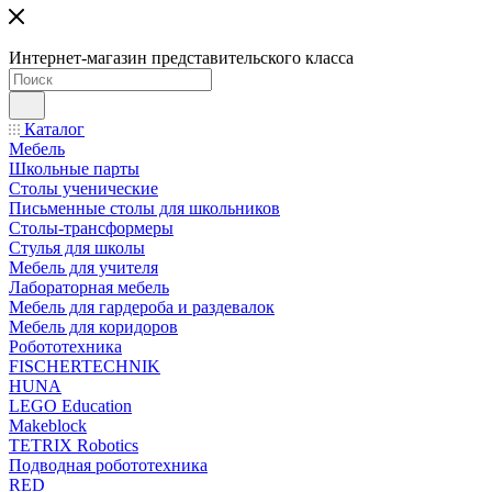
Интернет-магазин представительского класса
Каталог
Мебель
Школьные парты
Столы ученические
Письменные столы для школьников
Столы-трансформеры
Стулья для школы
Мебель для учителя
Лабораторная мебель
Мебель для гардероба и раздевалок
Мебель для коридоров
Робототехника
FISCHERTECHNIK
HUNA
LEGO Education
Makeblock
TETRIX Robotics
Подводная робототехника
RED