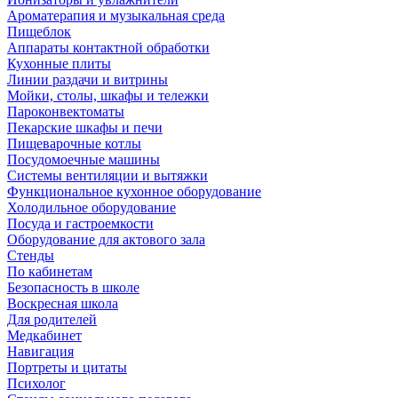
Ароматерапия и музыкальная среда
Пищеблок
Аппараты контактной обработки
Кухонные плиты
Линии раздачи и витрины
Мойки, столы, шкафы и тележки
Пароконвектоматы
Пекарские шкафы и печи
Пищеварочные котлы
Посудомоечные машины
Системы вентиляции и вытяжки
Функциональное кухонное оборудование
Холодильное оборудование
Посуда и гастроемкости
Оборудование для актового зала
Стенды
По кабинетам
Безопасность в школе
Воскресная школа
Для родителей
Медкабинет
Навигация
Портреты и цитаты
Психолог