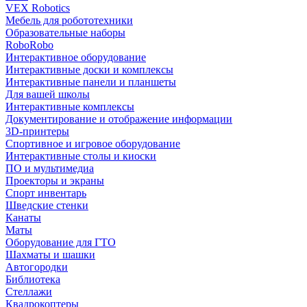
VEX Robotics
Мебель для робототехники
Образовательные наборы
RoboRobo
Интерактивное оборудование
Интерактивные доски и комплексы
Интерактивные панели и планшеты
Для вашей школы
Интерактивные комплексы
Документирование и отображение информации
3D-принтеры
Спортивное и игровое оборудование
Интерактивные столы и киоски
ПО и мультимедиа
Проекторы и экраны
Спорт инвентарь
Шведские стенки
Канаты
Маты
Оборудование для ГТО
Шахматы и шашки
Автогородки
Библиотека
Стеллажи
Квадрокоптеры