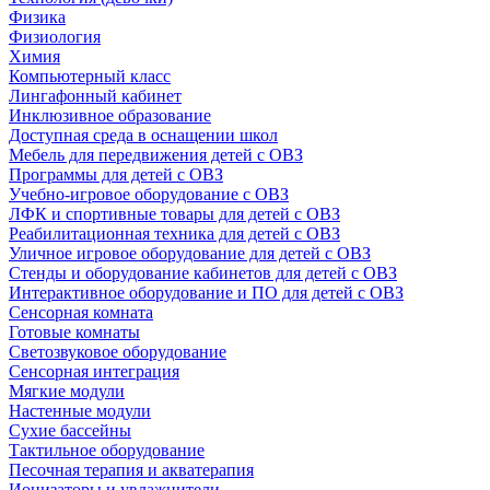
Физика
Физиология
Химия
Компьютерный класс
Лингафонный кабинет
Инклюзивное образование
Доступная среда в оснащении школ
Мебель для передвижения детей с ОВЗ
Программы для детей с ОВЗ
Учебно-игровое оборудование с ОВЗ
ЛФК и спортивные товары для детей с ОВЗ
Реабилитационная техника для детей с ОВЗ
Уличное игровое оборудование для детей с ОВЗ
Стенды и оборудование кабинетов для детей с ОВЗ
Интерактивное оборудование и ПО для детей с ОВЗ
Сенсорная комната
Готовые комнаты
Светозвуковое оборудование
Сенсорная интеграция
Мягкие модули
Настенные модули
Сухие бассейны
Тактильное оборудование
Песочная терапия и акватерапия
Ионизаторы и увлажнители