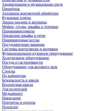
Ароматерапия и музыкальная среда
Пищеблок
Аппараты контактной обработки
Кухонные плиты
Линии раздачи и витрины
Мойки, столы, шкафы и тележки
Пароконвектоматы
Пекарские шкафы и печи
Пищеварочные котлы
Посудомоечные машины
Системы вентиляции и вытяжки
Функциональное кухонное оборудование
Холодильное оборудование
Посуда и гастроемкости
Оборудование для актового зала
Стенды
По кабинетам
Безопасность в школе
Воскресная школа
Для родителей
Медкабинет
Навигация
Портреты и цитаты
Психолог