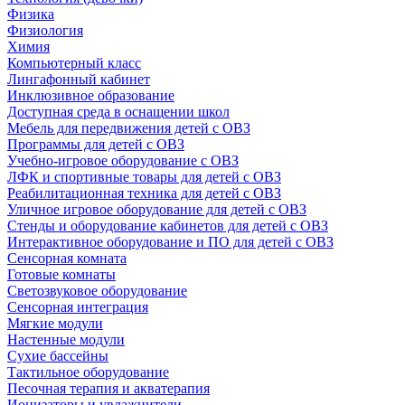
Физика
Физиология
Химия
Компьютерный класс
Лингафонный кабинет
Инклюзивное образование
Доступная среда в оснащении школ
Мебель для передвижения детей с ОВЗ
Программы для детей с ОВЗ
Учебно-игровое оборудование с ОВЗ
ЛФК и спортивные товары для детей с ОВЗ
Реабилитационная техника для детей с ОВЗ
Уличное игровое оборудование для детей с ОВЗ
Стенды и оборудование кабинетов для детей с ОВЗ
Интерактивное оборудование и ПО для детей с ОВЗ
Сенсорная комната
Готовые комнаты
Светозвуковое оборудование
Сенсорная интеграция
Мягкие модули
Настенные модули
Сухие бассейны
Тактильное оборудование
Песочная терапия и акватерапия
Ионизаторы и увлажнители