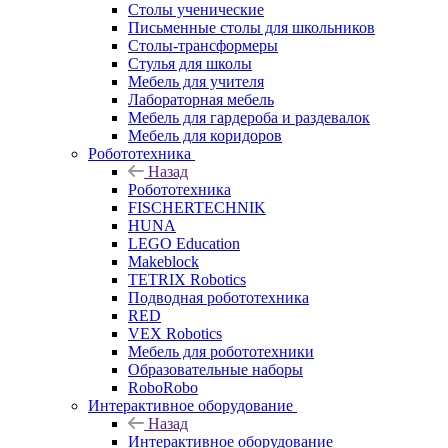
Столы ученические
Письменные столы для школьников
Столы-трансформеры
Стулья для школы
Мебель для учителя
Лабораторная мебель
Мебель для гардероба и раздевалок
Мебель для коридоров
Робототехника
Назад
Робототехника
FISCHERTECHNIK
HUNA
LEGO Education
Makeblock
TETRIX Robotics
Подводная робототехника
RED
VEX Robotics
Мебель для робототехники
Образовательные наборы
RoboRobo
Интерактивное оборудование
Назад
Интерактивное оборудование