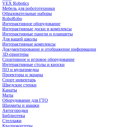
VEX Robotics
Мебель для робототехники
Образовательные наборы
RoboRobo
Интерактивное оборудование
Интерактивные доски и комплексы
Интерактивные панели и планшеты
Для вашей школы
Интерактивные комплексы
Документирование и отображение информации
3D-принтеры
Спортивное и игровое оборудование
Интерактивные столы и киоски
ПО и мультимедиа
Проекторы и экраны
Спорт инвентарь
Шведские стенки
Канаты
Маты
Оборудование для ГТО
Шахматы и шашки
Автогородки
Библиотека
Стеллажи
Квадрокоптеры