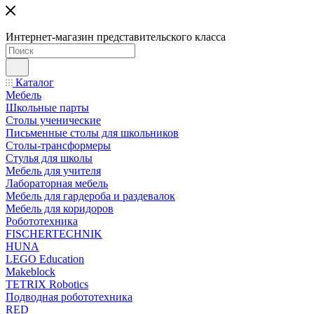
Интернет-магазин представительского класса
Каталог
Мебель
Школьные парты
Столы ученические
Письменные столы для школьников
Столы-трансформеры
Стулья для школы
Мебель для учителя
Лабораторная мебель
Мебель для гардероба и раздевалок
Мебель для коридоров
Робототехника
FISCHERTECHNIK
HUNA
LEGO Education
Makeblock
TETRIX Robotics
Подводная робототехника
RED