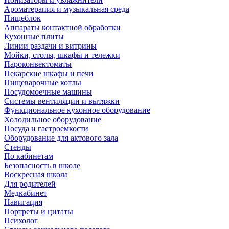
Ароматерапия и музыкальная среда
Пищеблок
Аппараты контактной обработки
Кухонные плиты
Линии раздачи и витрины
Мойки, столы, шкафы и тележки
Пароконвектоматы
Пекарские шкафы и печи
Пищеварочные котлы
Посудомоечные машины
Системы вентиляции и вытяжки
Функциональное кухонное оборудование
Холодильное оборудование
Посуда и гастроемкости
Оборудование для актового зала
Стенды
По кабинетам
Безопасность в школе
Воскресная школа
Для родителей
Медкабинет
Навигация
Портреты и цитаты
Психолог