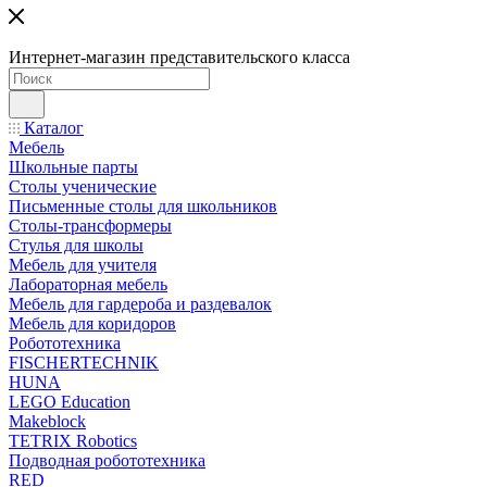
Интернет-магазин представительского класса
Каталог
Мебель
Школьные парты
Столы ученические
Письменные столы для школьников
Столы-трансформеры
Стулья для школы
Мебель для учителя
Лабораторная мебель
Мебель для гардероба и раздевалок
Мебель для коридоров
Робототехника
FISCHERTECHNIK
HUNA
LEGO Education
Makeblock
TETRIX Robotics
Подводная робототехника
RED