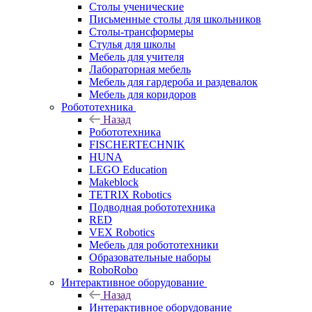
Столы ученические
Письменные столы для школьников
Столы-трансформеры
Стулья для школы
Мебель для учителя
Лабораторная мебель
Мебель для гардероба и раздевалок
Мебель для коридоров
Робототехника
Назад
Робототехника
FISCHERTECHNIK
HUNA
LEGO Education
Makeblock
TETRIX Robotics
Подводная робототехника
RED
VEX Robotics
Мебель для робототехники
Образовательные наборы
RoboRobo
Интерактивное оборудование
Назад
Интерактивное оборудование