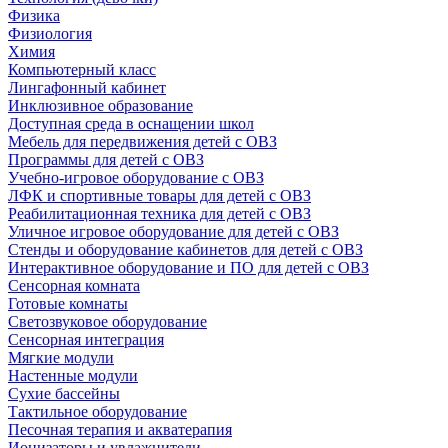
Физика
Физиология
Химия
Компьютерный класс
Лингафонный кабинет
Инклюзивное образование
Доступная среда в оснащении школ
Мебель для передвижения детей с ОВЗ
Программы для детей с ОВЗ
Учебно-игровое оборудование с ОВЗ
ЛФК и спортивные товары для детей с ОВЗ
Реабилитационная техника для детей с ОВЗ
Уличное игровое оборудование для детей с ОВЗ
Стенды и оборудование кабинетов для детей с ОВЗ
Интерактивное оборудование и ПО для детей с ОВЗ
Сенсорная комната
Готовые комнаты
Светозвуковое оборудование
Сенсорная интеграция
Мягкие модули
Настенные модули
Сухие бассейны
Тактильное оборудование
Песочная терапия и акватерапия
Ионизаторы и увлажнители