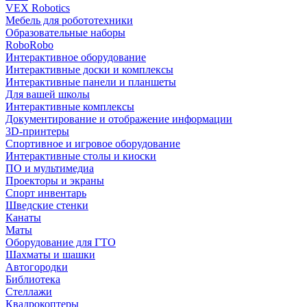
VEX Robotics
Мебель для робототехники
Образовательные наборы
RoboRobo
Интерактивное оборудование
Интерактивные доски и комплексы
Интерактивные панели и планшеты
Для вашей школы
Интерактивные комплексы
Документирование и отображение информации
3D-принтеры
Спортивное и игровое оборудование
Интерактивные столы и киоски
ПО и мультимедиа
Проекторы и экраны
Спорт инвентарь
Шведские стенки
Канаты
Маты
Оборудование для ГТО
Шахматы и шашки
Автогородки
Библиотека
Стеллажи
Квадрокоптеры